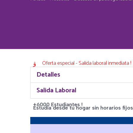
Oferta especial - Salida laboral inmediata !
Detalles
Salida Laboral
+6000 Estudiantes !
Estudia desde tu hogar sin horarios fijos