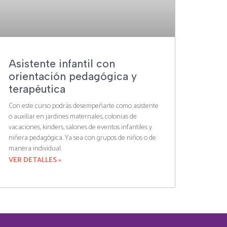
Asistente infantil con
orientación pedagógica y
terapéutica
Con este curso podrás desempeñarte como asistente
o auxiliar en jardines maternales, colonias de
vacaciones, kinders, salones de eventos infantiles y
niñera pedagógica. Ya sea con grupos de niños o de
manera individual.
VER DETALLES »