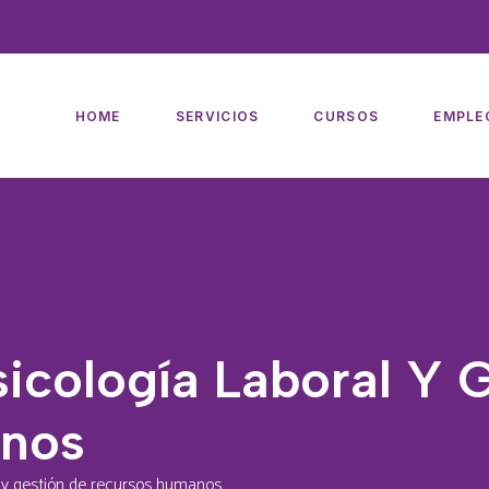
HOME
SERVICIOS
CURSOS
EMPLE
icología Laboral Y 
nos
l y gestión de recursos humanos