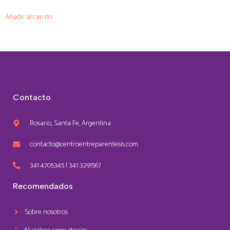
Añadir al carrito
Contacto
Rosario, Santa Fe, Argentina
contacto@centroentreparentesis.com
341 4705345 | 341 3291567
Recomendados
Sobre nosotros